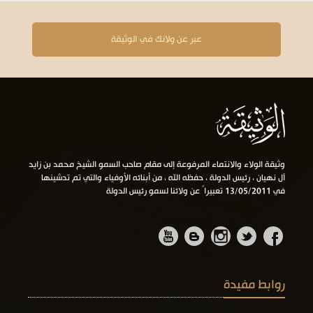
عبر عن ولانك في الوثيقة
وثيقة الولاء والانتماء المرفوعة إلى مقام صاحب السمو الشيخ محمد بن زايد
آل نهيان ، رئيس الدولة ، حفظه الله ، من أبنائه الأوفياء والتي تم تدشينها
في 13/05/2011 تعبيراً عن ولائنا لسمو رئيس الدولة
روابط مفيدة