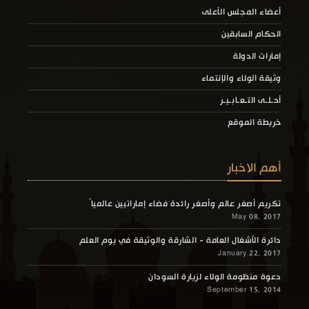
أعضاء المجلس الأعلى
الحكام السابقين
إمارات الدولة
وثيقة الولاء والإنتماء
أحـلـى التـعـابـيـر
خريطة الموقع
أهم الاخبار
تكريم أصغر عالم وأصغر رائدة فضاء إماراتيين عالمياً
May 08, 2017
دائرة الأشغال العامة - الشارقة والوثيقة في يوم العلم
January 22, 2017
دعوة منظومة الولاء لزيارة السودان
September 15, 2014